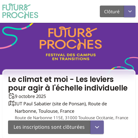
Clôturé
Le climat et moi - Les leviers
pour agir à l'échelle individuelle
9 octobre 2025
IUT Paul Sabatier (site de Ponsan), Route de
Narbonne, Toulouse, France
Route de Narbonne 115E, 31000 Toulouse Occitanie, France
Les inscriptions sont clôturées