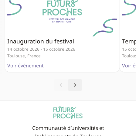
Inauguration du festival
Temp
14 octobre 2026
-
15 octobre 2026
15 oct
Toulouse, France
Toulou
Voir événement
Voir 
Communauté d’universités et